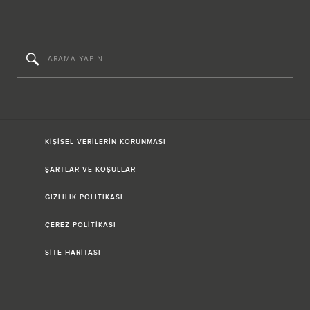
KİŞİSEL VERİLERİN KORUNMASI
ŞARTLAR VE KOŞULLAR
GİZLİLİK POLİTİKASI
ÇEREZ POLİTİKASI
SİTE HARİTASI