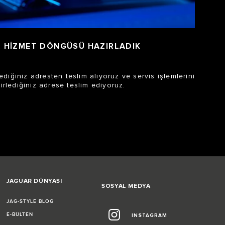
BİR HİZMET DÖNGÜSÜ HAZIRLADIK
lediğiniz adresten teslim alıyoruz ve servis işlemlerini
irlediğiniz adrese teslim ediyoruz.
JAGUAR DÜNYASI
SOSYAL MEDYA
JAG-STYLE BLOG
E-BÜLTEN
INSTAGRAM