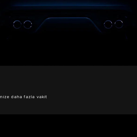
nize daha fazla vakit