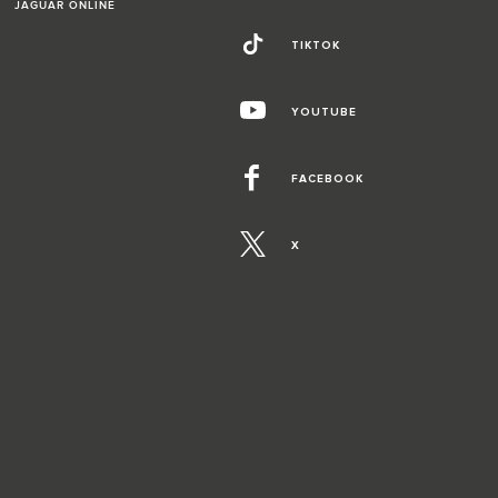
JAGUAR ONLINE
TIKTOK
YOUTUBE
FACEBOOK
X