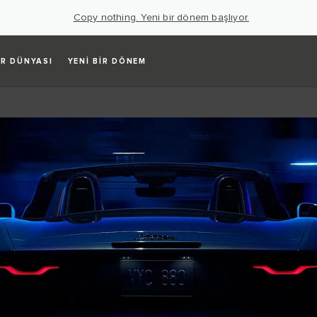
Copy nothing. Yeni bir dönem başlıyor.
R DÜNYASI
YENİ BİR DÖNEM