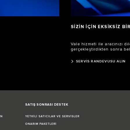
SİZİN İÇİN EKSİKSİZ 
Vale hizmeti ile aracınızı di
gerçekleştirdikten sonra bel
SERVİS RANDEVUSU ALIN
SATIŞ SONRASI DESTEK
İN
YETKİLİ SATICILAR VE SERVİSLER
ONARIM PAKETLERİ