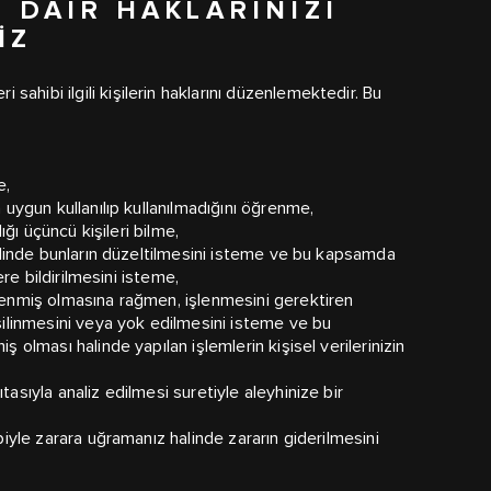
E DAIR HAKLARINIZI
IZ
ri sahibi ilgili kişilerin haklarını düzenlemektedir. Bu
e,
a uygun kullanılıp kullanılmadığını öğrenme,
dığı üçüncü kişileri bilme,
 halinde bunların düzeltilmesini isteme ve bu kapsamda
lere bildirilmesini isteme,
şlenmiş olmasına rağmen, işlenmesini gerektiren
 silinmesini veya yok edilmesini isteme ve bu
ş olması halinde yapılan işlemlerin kişisel verilerinizin
tasıyla analiz edilmesi suretiyle aleyhinize bir
ebiyle zarara uğramanız halinde zararın giderilmesini