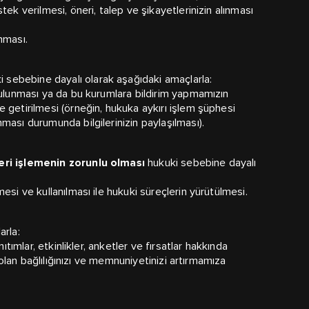
ek verilmesi, öneri, talep ve şikayetlerinizin alınması
nması.
 sebebine dayalı olarak aşağıdaki amaçlarla:
bulunması ya da bu kurumlara bildirim yapmamızın
 getirilmesi (örneğin, hukuka aykırı işlem şüphesi
ması durumunda bilgilerinizin paylaşılması).
veri işlemenin zorunlu olması
hukuki sebebine dayalı
esi ve kullanılması ile hukuki süreçlerin yürütülmesi.
arla:
ıtımlar, etkinlikler, anketler ve fırsatlar hakkında
e olan bağlılığınızı ve memnuniyetinizi artırmamıza