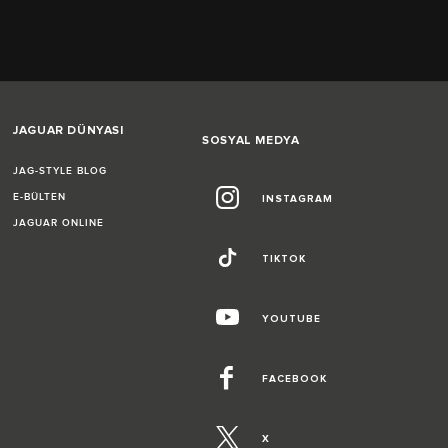
JAGUAR DÜNYASI
SOSYAL MEDYA
JAG-STYLE BLOG
E-BÜLTEN
INSTAGRAM
JAGUAR ONLINE
TIKTOK
YOUTUBE
FACEBOOK
X