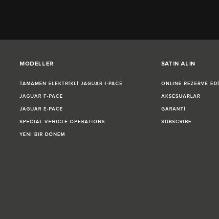
MODELLER
SATIN ALIN
TAMAMEN ELEKTRİKLİ JAGUAR I‑PACE
ONLINE REZERVE ED
JAGUAR F‑PACE
AKSESUARLAR
JAGUAR E‑PACE
GARANTİ
SPECIAL VEHICLE OPERATIONS
SUBSCRIBE
YENI BIR DÖNEM