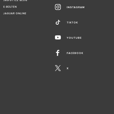
JAG-STYLE BLOG
E-BÜLTEN
INSTAGRAM
JAGUAR ONLINE
TIKTOK
YOUTUBE
FACEBOOK
X