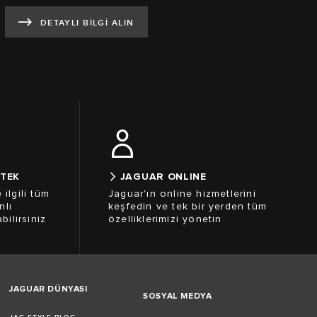
DETAYLI BİLGİ ALIN
STEK
JAGUAR ONLINE
 ilgili tüm
Jaguar'ın online hizmetlerini
nlı
keşfedin ve tek bir yerden tüm
ilirsiniz
özelliklerimizi yönetin
JAGUAR DÜNYASI
SOSYAL MEDYA