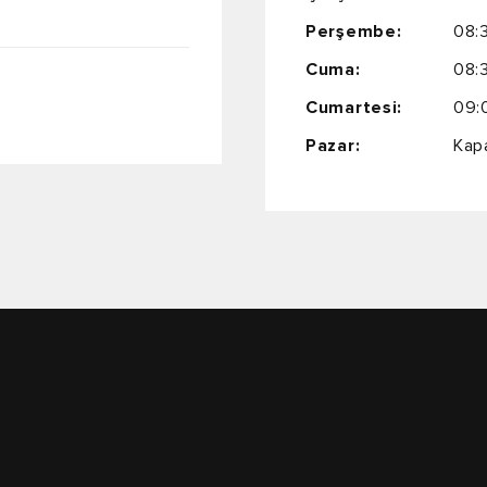
Perşembe:
08:
Cuma:
08:
Cumartesi:
09:
Pazar:
Kapa