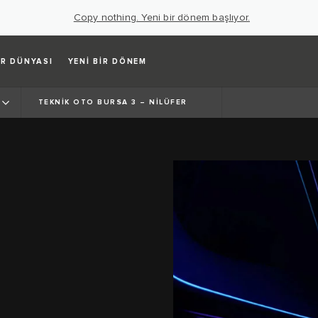
Copy nothing. Yeni bir dönem başlıyor.
R DÜNYASI
YENİ BİR DÖNEM
TEKNİK OTO BURSA 3 – NİLÜFER