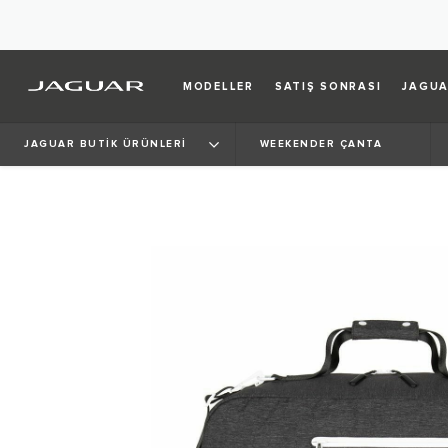
MODELLER
SATIŞ SONRASI
JAGUA
JAGUAR BUTİK ÜRÜNLERİ
WEEKENDER ÇANTA
WEEKENDER
ÇANTA