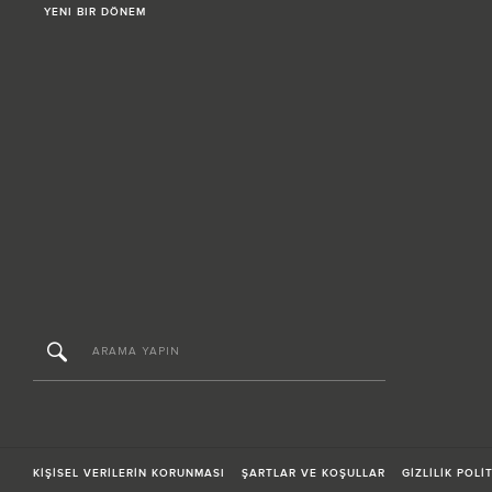
YENI BIR DÖNEM
KİŞİSEL VERİLERİN KORUNMASI
ŞARTLAR VE KOŞULLAR
GİZLİLİK POLİ