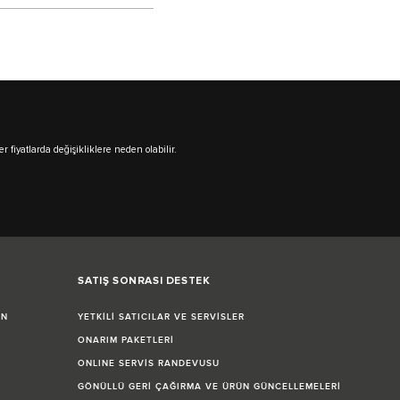
r fiyatlarda değişikliklere neden olabilir.
SATIŞ SONRASI DESTEK
İN
YETKİLİ SATICILAR VE SERVİSLER
ONARIM PAKETLERİ
ONLINE SERVİS RANDEVUSU
GÖNÜLLÜ GERİ ÇAĞIRMA VE ÜRÜN GÜNCELLEMELERİ