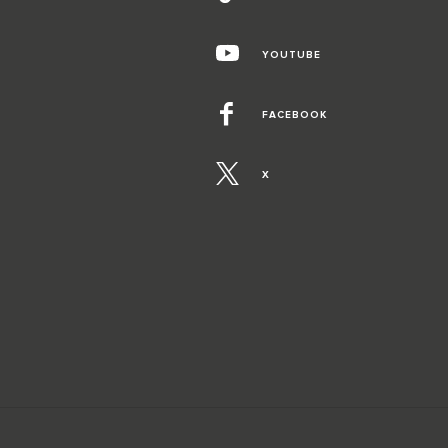
YOUTUBE
FACEBOOK
X