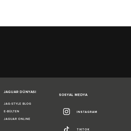
JAGUAR DÜNYASI
SOSYAL MEDYA
JAG-STYLE BLOG
E-BÜLTEN
INSTAGRAM
JAGUAR ONLINE
TIKTOK