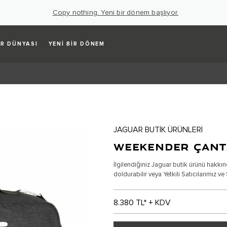
Copy nothing. Yeni bir dönem başlıyor.
R DÜNYASI
YENİ BİR DÖNEM
JAGUAR BUTİK ÜRÜNLERİ
WEEKENDER ÇANT
İlgilendiğiniz Jaguar butik ürünü hakkın
doldurabilir veya Yetkili Satıcılarımız ve 
8.380 TL
* + KDV