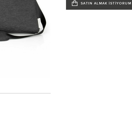
SATIN ALMAK İSTİYORUM