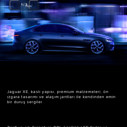
1
/
3
Jaguar XE
, kaslı yapısı, premium malzemeleri, ön
ızgara tasarımı ve alaşım jantları ile kendinden emin
bir duruş sergiler.