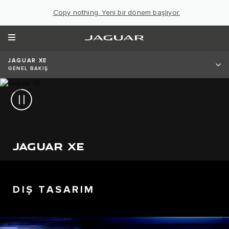
Copy nothing. Yeni bir dönem başlıyor.
JAGUAR XE
GENEL BAKIŞ
JAGUAR XE
DIŞ TASARIM