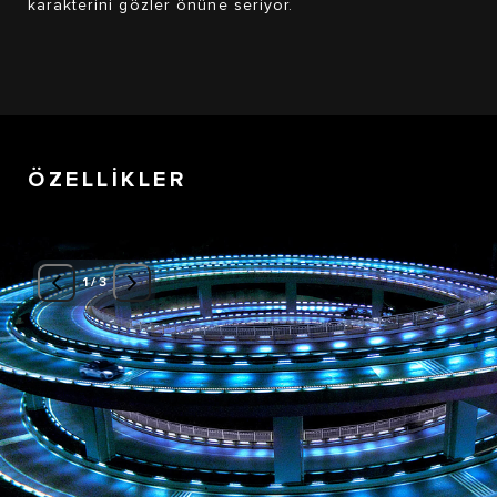
karakterini gözler önüne seriyor.
ÖZELLİKLER
1
/
3