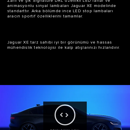
Zarif ve şık Signature DRL özellikli LED farlar ve
animasyonlu sinyal lambaları
Jaguar XE
modelinde
standarttır. Arka bölümde ince LED stop lambaları
aracın sportif özelliklerini tamamlar.
Jaguar XE
tarz sahibi iyi bir görünümü ve hassas
mühendislik teknolojisi ile kalp atışlarınızı hızlandırır.