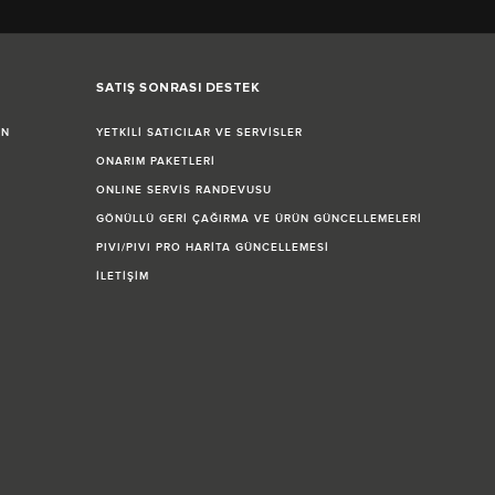
SATIŞ SONRASI DESTEK
İN
YETKİLİ SATICILAR VE SERVİSLER
ONARIM PAKETLERİ
ONLINE SERVİS RANDEVUSU
GÖNÜLLÜ GERİ ÇAĞIRMA VE ÜRÜN GÜNCELLEMELERİ
PIVI/PIVI PRO HARİTA GÜNCELLEMESİ
İLETİŞİM