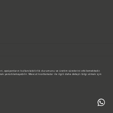
ileri, opsiyonların kullanılabilirlik durumunu ve üretim sürelerini etkilemektedir.
ak yansıtılamayabilir. Mevcut kısıtlamalar ile ilgili daha detaylı bilgi almak için