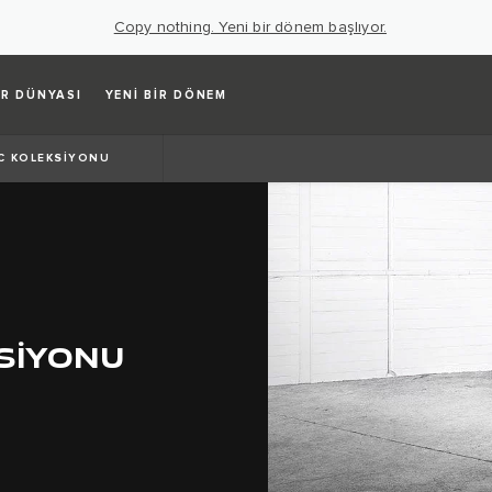
Copy nothing. Yeni bir dönem başlıyor.
R DÜNYASI
YENİ BİR DÖNEM
C KOLEKSİYONU
SİYONU