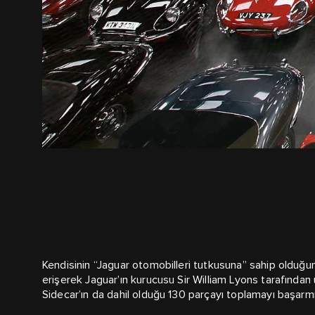
Kendisinin “Jaguar otomobilleri tutkusuna” sahip olduğun
erişerek Jaguar’ın kurucusu Sir William Lyons tarafından ü
Sidecar’ın da dahil olduğu 130 parçayı toplamayı başarmı