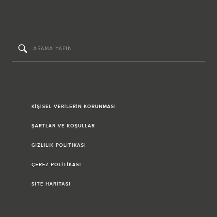
KİŞİSEL VERİLERİN KORUNMASI
ŞARTLAR VE KOŞULLAR
GİZLİLİK POLİTİKASI
ÇEREZ POLİTİKASI
SİTE HARİTASI