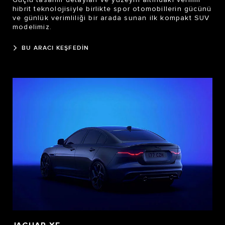
Güçlü tasarım detayları ve yüzeyin altındaki verimli
hibrit teknolojisiyle birlikte spor otomobillerin gücünü
ve günlük verimliliği bir arada sunan ilk kompakt SUV
modelimiz.
BU ARACI KEŞFEDİN