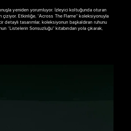
unuşla yeniden yorumluyor. İzleyici koltuğunda oturan
ın çiziyor. Etkinliğe, “Across The Flame” koleksiyonuyla
r detaylı tasarımlar, koleksiyonun başkaldıran ruhunu
’nun “Listelerin Sonsuzluğu” kitabından yola çıkarak,