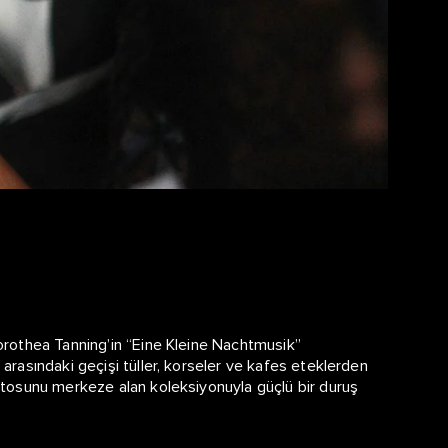
 Dorothea Tanning’in “Eine Kleine Nachtmusik”
 arasındaki geçişi tüller, korseler ve kafes eteklerden
mottosunu merkeze alan koleksiyonuyla güçlü bir duruş