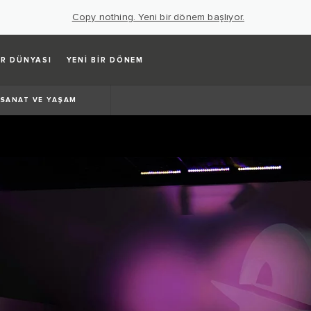
Copy nothing. Yeni bir dönem başlıyor.
R DÜNYASI
YENİ BİR DÖNEM
SANAT VE YAŞAM