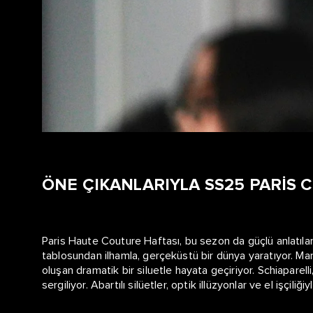
ÖNE ÇIKANLARIYLA SS25 PARİS
Paris Haute Couture Haftası, bu sezon da güçlü anlatılar 
tablosundan ilhamla, gerçeküstü bir dünya yaratıyor. Marka
oluşan dramatik bir siluetle hayata geçiriyor. Schiaparel
sergiliyor. Abartılı silüetler, optik illüzyonlar ve el işçili