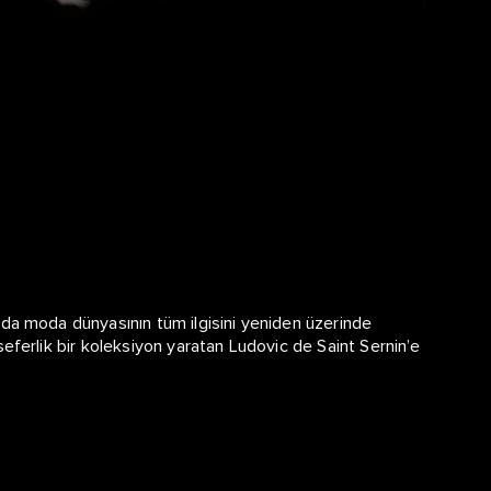
unda moda dünyasının tüm ilgisini yeniden üzerinde
seferlik bir koleksiyon yaratan Ludovic de Saint Sernin’e