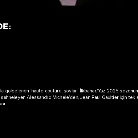
DE:
ıyla gölgelenen ‘haute couture’ şovları, İlkbahar/Yaz 2025 sezon
nu sahneleyen Alessandro Michele’den, Jean Paul Gaultier için tek 
yor.