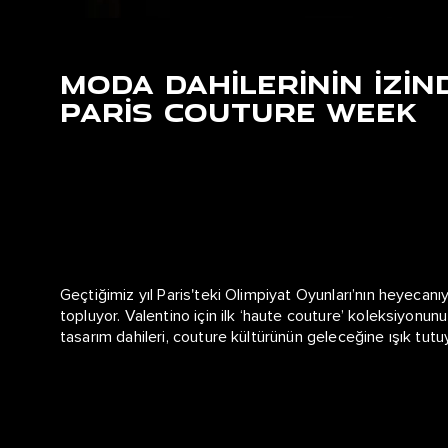
MODA DAHİLERİNİN İZİN
PARİS COUTURE WEEK
Geçtiğimiz yıl Paris'teki Olimpiyat Oyunları’nın heyecan
topluyor. Valentino için ilk ‘haute couture’ koleksiyonu
tasarım dahileri, couture kültürünün geleceğine ışık tutu