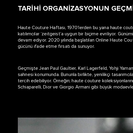
TARİHİ ORGANİZASYONUN GEÇM
Haute Couture Haftası, 1970’lerden bu yana haute couture 
katılımcılar ‘zeitgeist’a uygun bir biçime evriliyor. Gü
devam ediyor. 2020 yılında başlatılan Online Haute Coutur
gücünü ifade etme fırsatı da sunuyor.
Geçmişte Jean Paul Gaultier, Karl Lagerfeld, Yohji Yamam
sahnesi konumunda. Bununla birlikte, yenilikçi tasarımcıla
tercih edebiliyor. Örneğin; haute couture koleksiyonları
Schiaparelli, Dior ve Giorgio Armani gibi büyük modaevle