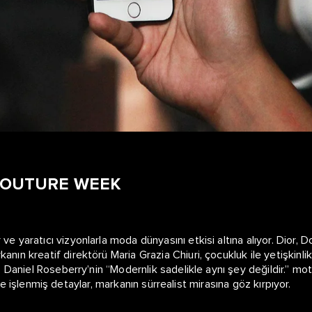
 COUTURE WEEK
ve yaratıcı vizyonlarla moda dünyasını etkisi altına alıyor. Dior,
nın kreatif direktörü Maria Grazia Chiuri, çocukluk ile yetişkinlik
li, Daniel Roseberry’nin “Modernlik sadelikle aynı şey değildir.” 
ğiyle işlenmiş detaylar, markanın sürrealist mirasına göz kırpıyor.