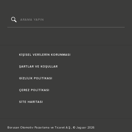
KİŞİSEL VERİLERİN KORUNMASI
ŞARTLAR VE KOŞULLAR
GİZLİLİK POLİTİKASI
ÇEREZ POLİTİKASI
SİTE HARİTASI
Borusan Otomotiv Pazarlama ve Ticaret A.Ş., © Jaguar 2026