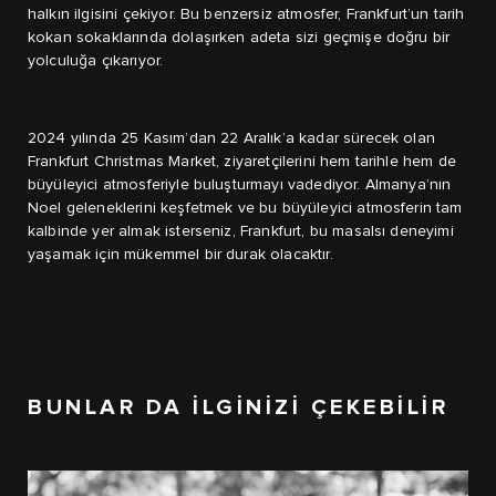
halkın ilgisini çekiyor. Bu benzersiz atmosfer, Frankfurt’un tarih
kokan sokaklarında dolaşırken adeta sizi geçmişe doğru bir
yolculuğa çıkarıyor.
2024 yılında 25 Kasım’dan 22 Aralık’a kadar sürecek olan
Frankfurt Christmas Market, ziyaretçilerini hem tarihle hem de
büyüleyici atmosferiyle buluşturmayı vadediyor. Almanya’nın
Noel geleneklerini keşfetmek ve bu büyüleyici atmosferin tam
kalbinde yer almak isterseniz, Frankfurt, bu masalsı deneyimi
yaşamak için mükemmel bir durak olacaktır.
BUNLAR DA İLGİNİZİ ÇEKEBİLİR