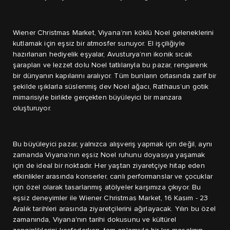
Wiener Christmas Market, Viyana’nın köklü Noel geleneklerini
kutlamak için eşsiz bir atmosfer sunuyor. El işçiliğiyle
hazırlanan hediyelik eşyalar, Avusturya’nın ikonik sıcak
şarapları ve lezzet dolu Noel tatlılarıyla bu pazar, rengarenk
bir dünyanın kapılarını aralıyor. Tüm bunların ortasında zarif bir
şekilde ışıklarla süslenmiş dev Noel ağacı, Rathaus’un gotik
mimarisiyle birlikte gerçekten büyüleyici bir manzara
oluşturuyor.
Bu büyüleyici pazar, yalnızca alışveriş yapmak için değil, aynı
zamanda Viyana’nın eşsiz Noel ruhunu doyasıya yaşamak
için de ideal bir noktadır. Her yaştan ziyaretçiye hitap eden
etkinlikler arasında konserler, canlı performanslar ve çocuklar
için özel olarak tasarlanmış atölyeler karşımıza çıkıyor. Bu
eşsiz deneyimler ile Wiener Christmas Market, 16 Kasım - 23
Aralık tarihleri arasında ziyaretçilerini ağırlayacak. Yılın bu özel
zamanında, Viyana'nın tarihi dokusunu ve kültürel