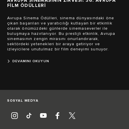
AVRUPA SİNEMASININ ZİRVESİ: 36. AVRUPA
FİLM ÖDÜLLERİ
Avrupa Sinema Ödülleri, sinema dünyasındaki öne
çıkan başarıları ve yaratıcılığı kutlayan bir etkinlik
olarak önümüzdeki günlerde sinemaseverler ile
buluşmaya hazırlanıyor. Bu prestijli etkinlik, Avrupa
sinemasının zengin mirasını onurlandırarak,
sektördeki yetenekleri bir araya getiriyor ve
izleyicilere unutulmaz bir film deneyimi sunuyor.
DEVAMINI OKUYUN
SOSYAL MEDYA