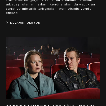
sohbetleriyle geçti. O zamanlar annemle babamın
arkadaşı olan mimarların kendi aralarında yaptıkları
sanat ve mimarlık tartışmaları, beni olumlu yönde
etkiledi.
DEVAMINI OKUYUN