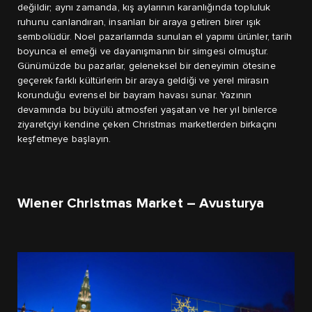
değildir; aynı zamanda, kış aylarının karanlığında topluluk
ruhunu canlandıran, insanları bir araya getiren birer ışık
sembolüdür. Noel pazarlarında sunulan el yapımı ürünler, tarih
boyunca el emeği ve dayanışmanın bir simgesi olmuştur.
Günümüzde bu pazarlar, geleneksel bir deneyimin ötesine
geçerek farklı kültürlerin bir araya geldiği ve yerel mirasın
korunduğu evrensel bir bayram havası sunar. Yazının
devamında bu büyülü atmosferi yaşatan ve her yıl binlerce
ziyaretçiyi kendine çeken Christmas marketlerden birkaçını
keşfetmeye başlayın.
Wiener Christmas Market – Avusturya