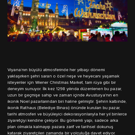
Viyana’nın büyülü atmosferinde her yılbaşı dönemi
yaklaşırken şehri saran o özel neşe ve heyecanı yaşamak
isteyenler için Wiener Christmas Market, tam rüya gibi bir
deneyim sunuyor. İlk kez 1298 yılında düzenlenen bu pazar,
uzun bir geçmişe sahip ve zaman içinde Avusturya'nın en
ikonik Noel pazarlarından biri haline gelmiştir. Şehrin kalbinde,
ikonik Rathaus (Belediye Binası) önünde kurulan bu pazar,
tarihi atmosferi ve büyüleyici dekorasyonlarıyla her yıl binlerce
ziyaretçiyi kendine çekiyor. Bu görkemli yapı, sadece arka
plan olmakla kalmayıp pazara zarif ve tarihsel dokunuş
katarak ziyaretçileri zamanda bir yolculuğa davet ediyor.