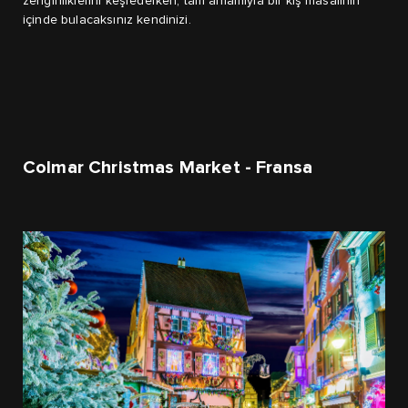
zenginliklerini keşfederken, tam anlamıyla bir kış masalının
içinde bulacaksınız kendinizi.
Colmar Christmas Market - Fransa