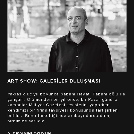
ART SHOW: GALERİLER BULUŞMASI
Yaklaşık üç yıl boyunca babam Hayati Tabanlıoğlu ile
çalıştım. Ölümünden bir yıl önce, bir Pazar günü o
zamanlar Milliyet Gazetesi tesislerini yaparken
kendimizi bir firma tavsiyesi konusunda tartışırken
bulduk. Bunu farkettiğimde arabayı durdurdum,
birbimize sarıldık.
DEVAMINI OKUYUN