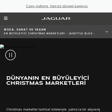
Copy nothing. Yeni bir dönem başlıyor.
MODA, SANAT VE YAŞAM
EN BÜYÜLEYICI CHRISTMAS MARKETLERI - JAGSTYLE BLOG -
JAGUAR
DÜNYANIN EN BÜYÜLEYİCİ
CHRISTMAS MARKETLERİ
Christmas marketler tarihsel kökleriyle, yalnızca bir alışveriş