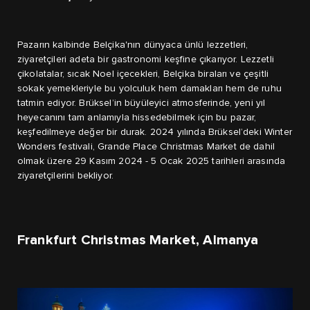
Pazarın kalbinde Belçika'nın dünyaca ünlü lezzetleri,
ziyaretçileri adeta bir gastronomi keşfine çıkarıyor. Lezzetli
çikolatalar, sıcak Noel içecekleri, Belçika biraları ve çeşitli
sokak yemekleriyle bu yolculuk hem damakları hem de ruhu
tatmin ediyor. Brüksel’in büyüleyici atmosferinde, yeni yıl
heyecanını tam anlamıyla hissedebilmek için bu pazar,
keşfedilmeye değer bir durak. 2024 yılında Brüksel’deki Winter
Wonders festivali, Grande Place Christmas Market de dahil
olmak üzere 29 Kasım 2024 - 5 Ocak 2025 tarihleri arasında
ziyaretçilerini bekliyor.
Frankfurt Christmas Market, Almanya