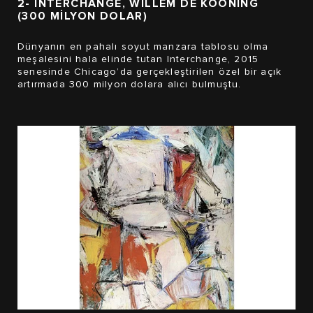
2- INTERCHANGE, WILLEM DE KOONING
(300 MİLYON DOLAR)
Dünyanın en pahalı soyut manzara tablosu olma
meşalesini hala elinde tutan Interchange, 2015
senesinde Chicago’da gerçekleştirilen özel bir açık
artırmada 300 milyon dolara alıcı bulmuştu.