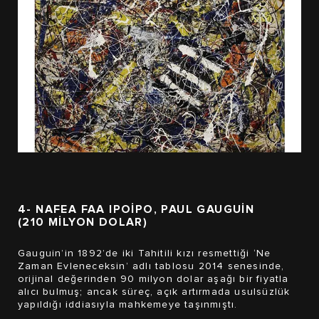
4- NAFEA FAA IPOIPO, PAUL GAUGUIN
(210 MİLYON DOLAR)
Gauguin’in 1892’de iki Tahitili kızı resmettiği ‘Ne
Zaman Evleneceksin’ adlı tablosu 2014 senesinde,
orijinal değerinden 90 milyon dolar aşağı bir fiyatla
alıcı bulmuş; ancak süreç, açık artırmada usulsüzlük
yapıldığı iddiasıyla mahkemeye taşınmıştı.