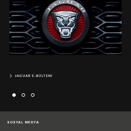
JAGUAR E-BÜLTENİ
H
SOSYAL MEDYA