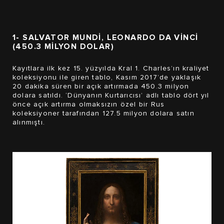
1- SALVATOR MUNDI, LEONARDO DA VINCI
(450.3 MİLYON DOLAR)
Kayıtlara ilk kez 15. yüzyılda Kral 1. Charles’ın kraliyet
koleksiyonu ile giren tablo, Kasım 2017’de yaklaşık
20 dakika süren bir açık artırmada 450.3 milyon
dolara satıldı. ‘Dünyanın Kurtarıcısı’ adlı tablo dört yıl
önce açık artırma olmaksızın özel bir Rus
koleksiyoner tarafından 127.5 milyon dolara satın
alınmıştı.