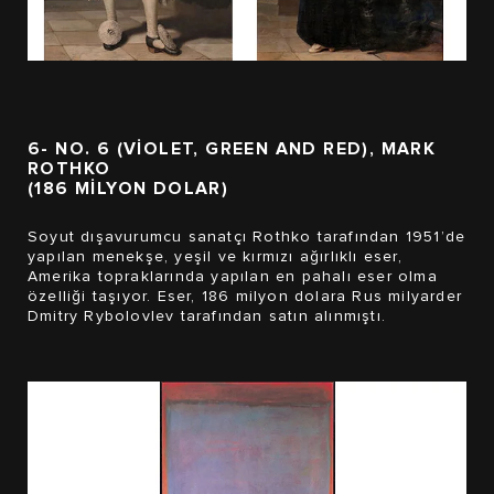
6- NO. 6 (VIOLET, GREEN AND RED), MARK
ROTHKO
(186 MİLYON DOLAR)
Soyut dışavurumcu sanatçı Rothko tarafından 1951’de
yapılan menekşe, yeşil ve kırmızı ağırlıklı eser,
Amerika topraklarında yapılan en pahalı eser olma
özelliği taşıyor. Eser, 186 milyon dolara Rus milyarder
Dmitry Rybolovlev tarafından satın alınmıştı.