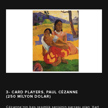
3- CARD PLAYERS, PAUL CÉZANNE
(250 MİLYON DOLAR)
Cézanne’nin beş resimlik serisinin parçası olan ‘Kart