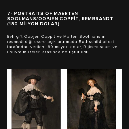
7- PORTRAITS OF MAERTEN
SOOLMANS/OOPJEN COPPIT, REMBRANDT
(180 MİLYON DOLAR)
Evli çift Oopjen Coppit ve Marten Soolmans’ın
resmedildiği esere açık artırmada Rothschild ailesi
tarafından verilen 180 milyon dolar, Rijksmuseum ve
Louvre müzeleri arasında bölüştürüldü.