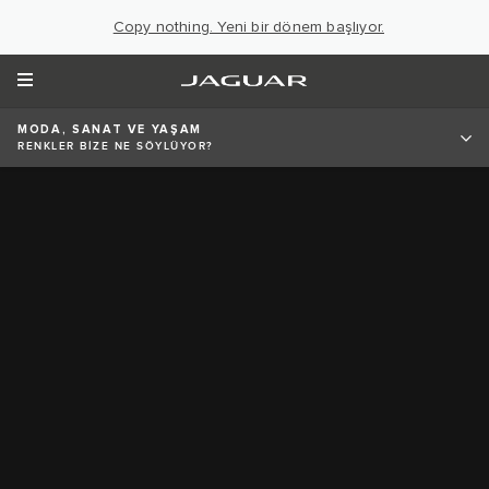
Copy nothing. Yeni bir dönem başlıyor.
MODA, SANAT VE YAŞAM
RENKLER BİZE NE SÖYLÜYOR?