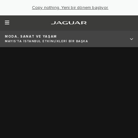
Copy nothing. Yeni bir dönem başlıyor.
MODA, SANAT VE YAŞAM
MAYIS’TA İSTANBUL ETKİNLİKLERİ BİR BAŞKA