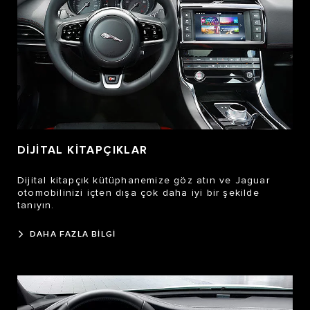
DİJİTAL KİTAPÇIKLAR
Dijital kitapçık kütüphanemize göz atın ve Jaguar
otomobilinizi içten dışa çok daha iyi bir şekilde
tanıyın.
DAHA FAZLA BİLGİ