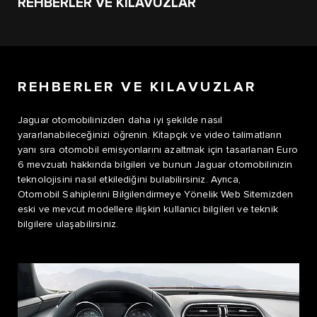
REHBERLER VE KILAVUZLAR
REHBERLER VE KILAVUZLAR
Jaguar otomobilinizden daha iyi şekilde nasıl
yararlanabileceğinizi öğrenin. Kitapçık ve video talimatların
yanı sıra otomobil emisyonlarını azaltmak için tasarlanan Euro
6 mevzuatı hakkında bilgileri ve bunun Jaguar otomobilinizin
teknolojisini nasıl etkilediğini bulabilirsiniz. Ayrıca,
Otomobil Sahiplerini Bilgilendirmeye Yönelik Web Sitemizden
eski ve mevcut modellere ilişkin kullanıcı bilgileri ve teknik
bilgilere ulaşabilirsiniz.