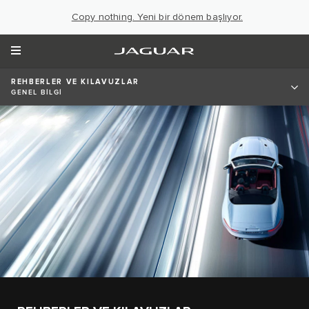
Copy nothing. Yeni bir dönem başlıyor.
REHBERLER VE KILAVUZLAR
GENEL BİLGİ