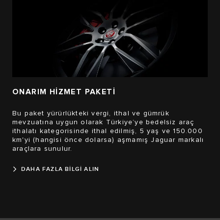
ONARIM HİZMET PAKETİ
Bu paket yürürlükteki vergi, ithal ve gümrük
mevzuatına uygun olarak Türkiye’ye bedelsiz araç
ithalatı kategorisinde ithal edilmiş, 5 yaş ve 150.000
km'yi (hangisi önce dolarsa) aşmamış Jaguar markalı
araçlara sunulur.
DAHA FAZLA BİLGİ ALIN