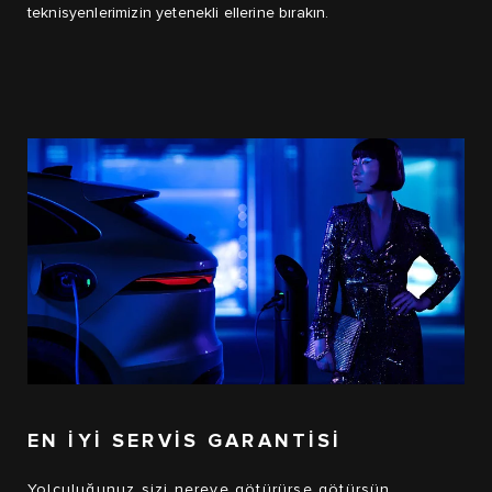
teknisyenlerimizin yetenekli ellerine bırakın.
EN İYİ SERVİS GARANTİSİ
Yolculuğunuz sizi nereye götürürse götürsün,