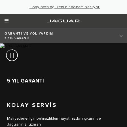
Copy nothing. Yeni bir dönem başlıyor.
GARANTİ VE YOL YARDIM
5 YIL GARANTİ
5 YIL GARANTİ
KOLAY SERVİS
Maliyetlerle ilgili belirsizlikleri hayatınızdan çıkarın ve
Jaguar’ınızı uzman