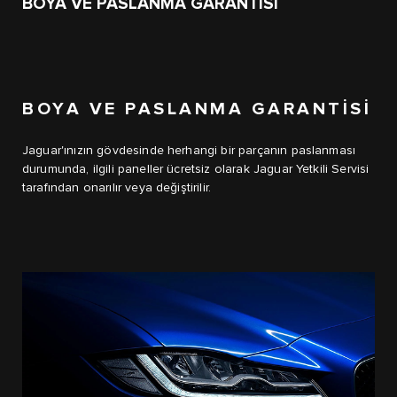
BOYA VE PASLANMA GARANTİSİ
BOYA VE PASLANMA GARANTİSİ
Jaguar'ınızın gövdesinde herhangi bir parçanın paslanması
durumunda, ilgili paneller ücretsiz olarak Jaguar Yetkili Servisi
tarafından onarılır veya değiştirilir.