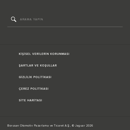
KİŞİSEL VERİLERİN KORUNMASI
ŞARTLAR VE KOŞULLAR
GİZLİLİK POLİTİKASI
ÇEREZ POLİTİKASI
SİTE HARİTASI
Borusan Otomotiv Pazarlama ve Ticaret A.Ş., © Jaguar 2026