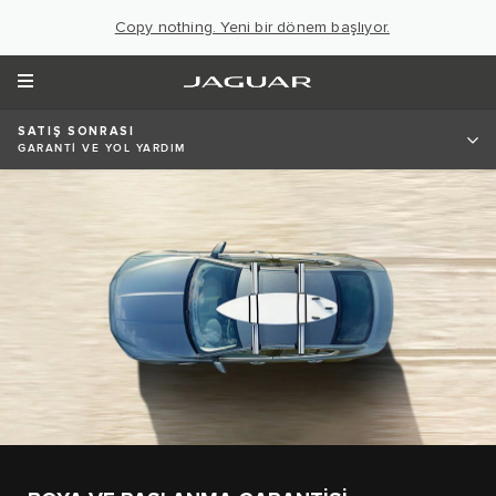
Copy nothing. Yeni bir dönem başlıyor.
SATIŞ SONRASI
GARANTİ VE YOL YARDIM