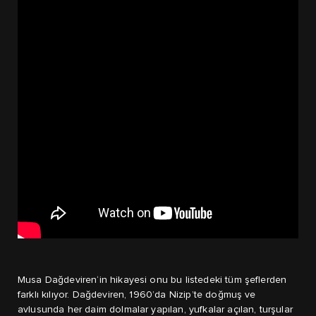
Musa Dağdeviren‘in hikayesi onu bu listedeki tüm şeflerden
farklı kılıyor. Dağdeviren, 1960’da Nizip’te doğmuş ve
avlusunda her daim dolmalar yapılan, yufkalar açılan, turşular