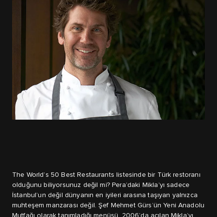
The World’s 50 Best Restaurants listesinde bir Türk restoranı
olduğunu biliyorsunuz değil mi? Pera’daki Mikla’yı sadece
İstanbul’un değil dünyanın en iyileri arasına taşıyan yalnızca
muhteşem manzarası değil. Şef Mehmet Gürs’ün Yeni Anadolu
Mutfağı olarak tanımladığı menüsü, 2006’da açılan Mikla’yı