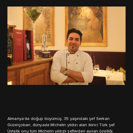
Almanya’da doğup büyümüş, 35 yaşındaki şef Serkan
Güzelçoban, dünyada Michelin yıldızı alan ikinci Türk şef.
Üstelik onu tüm Michelin yıldızlı şeflerden ayıran özelliği,