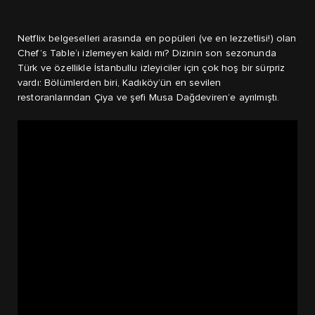
Netflix belgeselleri arasında en popüleri (ve en lezzetlisi!) olan
Chef’s Table‘ı izlemeyen kaldı mı? Dizinin son sezonunda
Türk ve özellikle İstanbullu izleyiciler için çok hoş bir sürpriz
vardı: Bölümlerden biri, Kadıköy’ün en sevilen
restoranlarından Çiya ve şefi Musa Dağdeviren‘e ayrılmıştı.