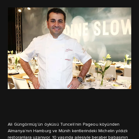
Ali Güngörmüş’ün öyküsü Tunceli’nin Pageou köyünden
Almanya’nın Hamburg ve Münih kentlerindeki Michelin yıldızlı
restoranlara uzanıyor. 10 yaşında ailesiyle beraber babasının