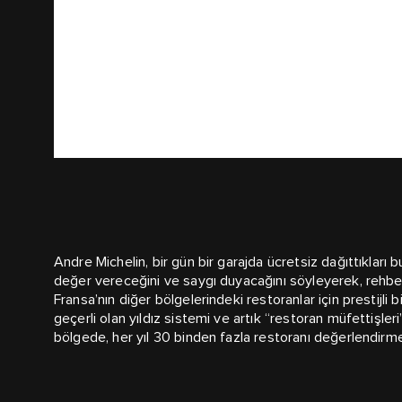
Andre Michelin, bir gün bir garajda ücretsiz dağıttıkları
değer vereceğini ve saygı duyacağını söyleyerek, rehber
Fransa’nın diğer bölgelerindeki restoranlar için prestijli
geçerli olan yıldız sistemi ve artık “restoran müfettişle
bölgede, her yıl 30 binden fazla restoranı değerlendirm