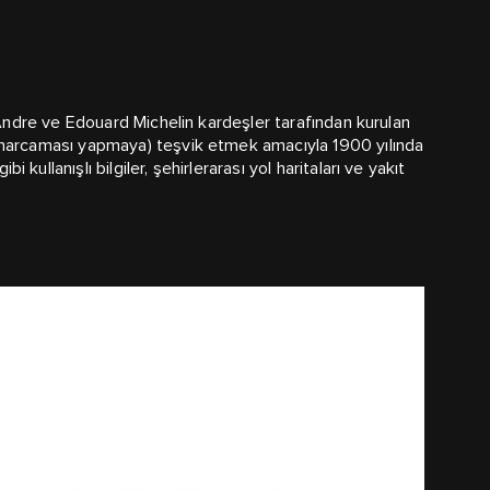
da Andre ve Edouard Michelin kardeşler tarafından kurulan
iği harcaması yapmaya) teşvik etmek amacıyla 1900 yılında
ullanışlı bilgiler, şehirlerarası yol haritaları ve yakıt