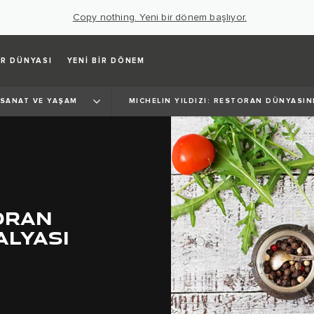
Copy nothing. Yeni bir dönem başlıyor.
R DÜNYASI
YENİ BİR DÖNEM
SANAT VE YAŞAM
MICHELIN YILDIZI: RESTORAN DÜNYASIN
TORAN
ALYASI