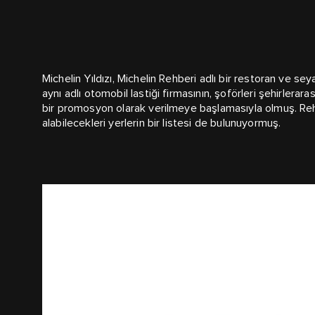
Michelin Yıldızı, Michelin Rehberi adlı bir restoran ve s
aynı adlı otomobil lastiği firmasının, şoförleri şehirle
bir promosyon olarak verilmeye başlamasıyla olmuş. Rehberde
alabilecekleri yerlerin bir listesi de bulunuyormuş.