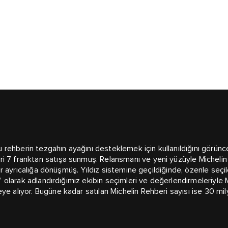
 bu rehberin tezgahın ayağını desteklemek için kullanıldığını görün
i 7 franktan satışa sunmuş. Relansmanı ve yeni yüzüyle Michelin 
 bir ayrıcalığa dönüşmüş. Yıldız sistemine geçildiğinde, özenle seçi
ri” olarak adlandırdığımız ekibin seçimleri ve değerlendirmeleriyle
eye alıyor. Bugüne kadar satılan Michelin Rehberi sayısı ise 30 