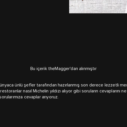
Bu içerik theMagger'dan alınmıştır
dünyaca ünlü şefler tarafından hazırlanmış son derece lezzetli me
restoranlar nasıl Michelin yıldızı alıyor gibi soruların cevaplarını 
 sorularımıza cevaplar arıyoruz.