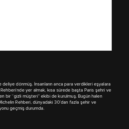
ce deliye dönmüş. İnsanların anca para verdikleri eşyalara
Rehberi‘nde yer almak, kısa sürede başta Paris şehri ve
len bir “gizli müşteri” ekibi de kurulmuş. Bugün halen
 Michelin Rehberi, dünyadaki 30’dan fazla şehir ve
milyonu geçmiş durumda.